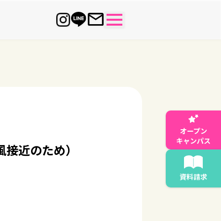
オープン
キャンパス
風接近のため）
資料請求