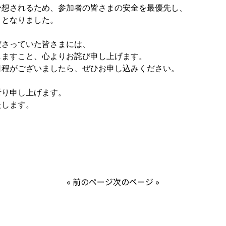
予想されるため、参加者の皆さまの安全を最優先し、
ととなりました。
ださっていた皆さまには、
しますこと、心よりお詫び申し上げます。
日程がございましたら、ぜひお申し込みください。
祈り申し上げます。
たします。
« 前のページ
次のページ »