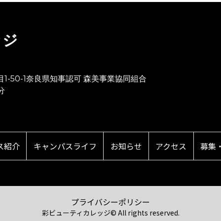
ッジ
目1-50-1奈良県知事認可 森美事業協同組合
分
ス紹介
キャンパスライフ
お知らせ
アクセス
募集
プライバシーポリシー
彩ビューティカレッジ© All rights reserved.