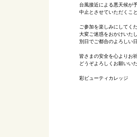
台風接近による悪天候が
中止とさせていただくこ
ご参加を楽しみにしてく
大変ご迷惑をおかけいた
別日でご都合のよろしい
皆さまの安全を心よりお
どうぞよろしくお願いい
彩ビューティカレッジ