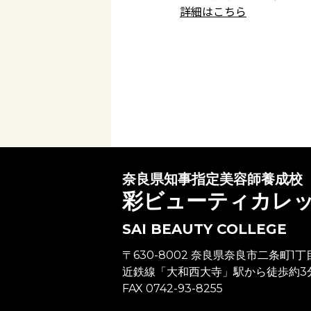
詳細はこちら
奈良県知事指定美容師養成校
彩ビューティカレ
SAI BEAUTY COLLEGE
〒630-8002 奈良県奈良市二条町1丁
近鉄線「大和西大寺」駅から徒歩約3
FAX 0742-93-8255