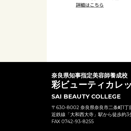
詳細はこちら
奈良県知事指定美容師養成校
彩ビューティカレ
SAI BEAUTY COLLEGE
〒630-8002 奈良県奈良市二条町1丁
近鉄線「大和西大寺」駅から徒歩約3
FAX 0742-93-8255