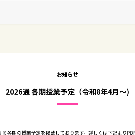
お知らせ
2026通 各期授業予定（令和8年4月～)
おける各期の授業予定を掲載しております。詳しくは下記よりPD