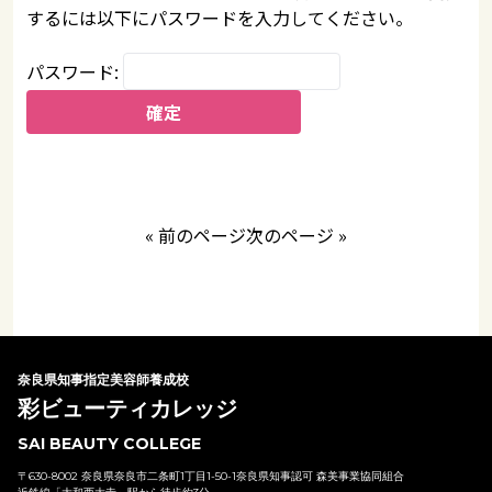
するには以下にパスワードを入力してください。
パスワード:
« 前のページ
次のページ »
奈良県知事指定美容師養成校
彩ビューティカレッジ
SAI BEAUTY COLLEGE
〒630-8002 奈良県奈良市二条町1丁目1-50-1奈良県知事認可 森美事業協同組合