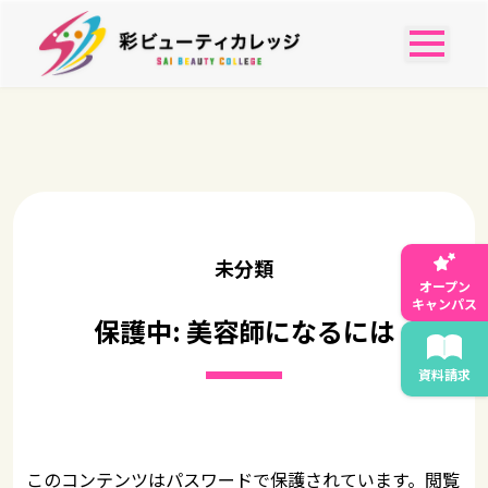
未分類
オープン
キャンパス
保護中: 美容師になるには
資料請求
このコンテンツはパスワードで保護されています。閲覧